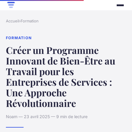
Accueil
›
Formation
FORMATION
Créer un Programme
Innovant de Bien-Être au
Travail pour les
Entreprises de Services :
Une Approche
Révolutionnaire
Noam — 23 avril 2025 — 9 min de lecture