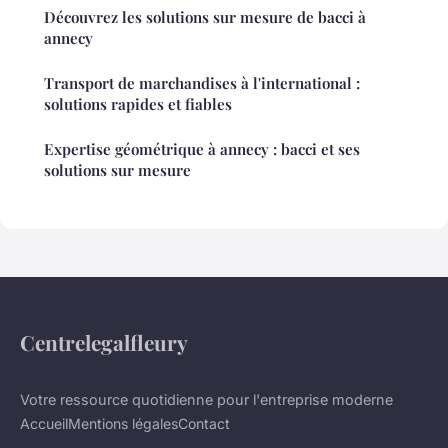
Découvrez les solutions sur mesure de bacci à
annecy
Transport de marchandises à l'international :
solutions rapides et fiables
Expertise géométrique à annecy : bacci et ses
solutions sur mesure
Centrelegalfleury
Votre ressource quotidienne pour l'entreprise moderne
Accueil
Mentions légales
Contact